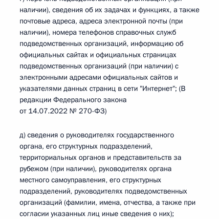
наличии), сведения об их задачах и функциях, а также
почтовые адреса, адреса электронной почты (при
наличии), номера телефонов справочных служб
подведомственных организаций, информацию об
официальных сайтах и официальных страницах
подведомственных организаций (при наличии) с
электронными адресами официальных сайтов и
указателями данных страниц в сети "Интернет"; (В
редакции Федерального закона
от 14.07.2022 № 270-ФЗ)
д) сведения о руководителях государственного
органа, его структурных подразделений,
территориальных органов и представительств за
рубежом (при наличии), руководителях органа
местного самоуправления, его структурных
подразделений, руководителях подведомственных
организаций (фамилии, имена, отчества, а также при
согласии указанных лиц иные сведения о них);