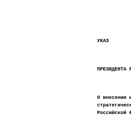
УКАЗ
ПРЕЗИДЕНТА 
О внесении 
стратегичес
Российской 