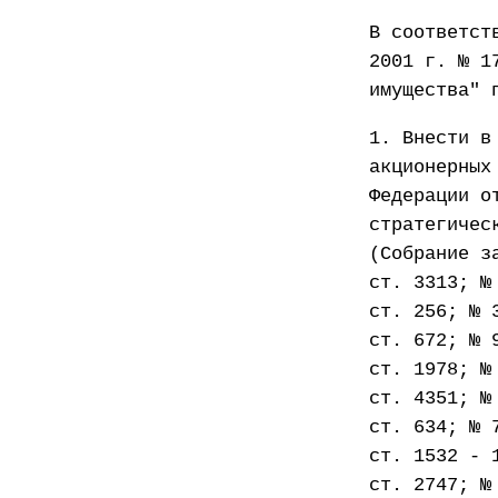
В соответст
2001 г. № 1
имущества" 
1. Внести в
акционерных
Федерации о
стратегичес
(Собрание з
ст. 3313; №
ст. 256; № 
ст. 672; № 
ст. 1978; №
ст. 4351; №
ст. 634; № 
ст. 1532 - 
ст. 2747; №