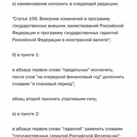
а) наименование изложить в следующей редакции:
"Статья 109. Внесение изменений в программу
государственных внешних заимствований Российской
Федерации и программу государственных гарантий
Российской Федерации в иностранной валюте";
б) в пункте 1:
в абзаце первом слово "предельных" исключить,
после слов "на очередной финансовый год" дополнить
словами "и плановый период";
абзац второй признать утратившим силу;
в) в пункте 2:
в абзаце первом слово "гарантий" заменить словами
"государственных гарантий Российской Федерации";