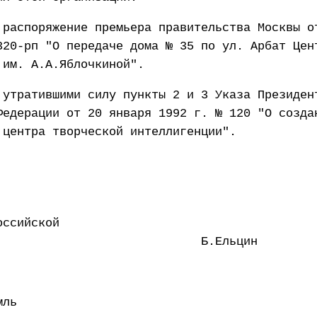
 распоряжение премьера правительства Москвы о
320-рп "О передаче дома № 35 по ул. Арбат Цен
 им. А.А.Яблочкиной".
 утратившими силу пункты 2 и 3 Указа Президен
Федерации от 20 января 1992 г. № 120 "О созда
 центра творческой интеллигенции".
оссийской
рации Б.Ельцин
мль