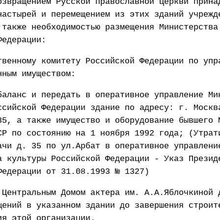
озвращением Русской православной церкви прина
настырей и перемещением из этих зданий учрежд
 также необходимостью размещения Министерства
Федерации:
твенному комитету Российской Федерации по упр
нным имуществом:
баланс и передать в оперативное управление Ми
ссийской Федерации здание по адресу: г. Москв
35, а также имущество и оборудование бывшего 
СР по состоянию на 1 ноября 1992 года; (Утрат
ачи д. 35 по ул.Арбат в оперативное управлени
а культуры Российской Федерации - Указ Презид
Федерации от 31.08.1993 № 1327)
 Центральным Домом актера им. А.А.Яблочкиной 
щений в указанном здании до завершения строит
ия этой организации.