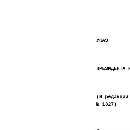
УКАЗ
ПРЕЗИДЕНТА 
(В редакции
№ 1327)