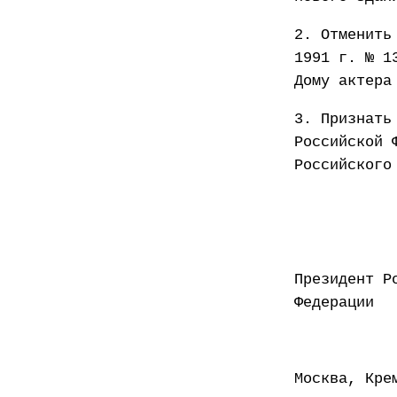
2. Отменить
1991 г. № 1
Дому актера
3. Признать
Российской 
Российского
Президент Р
Феде
Москва, Кре