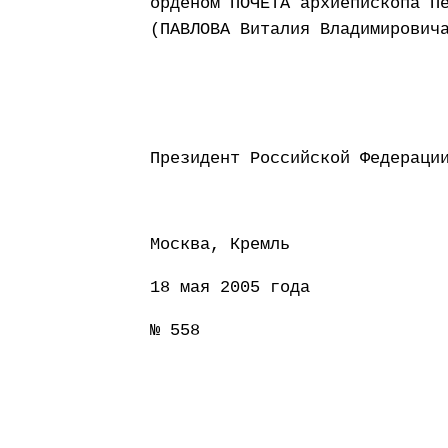
орденом ПОЧЕТА архиепископа П
(ПАВЛОВА Виталия Владимирович
Президент Россий
Москва, Кремль
18 мая 2005 года
№ 558