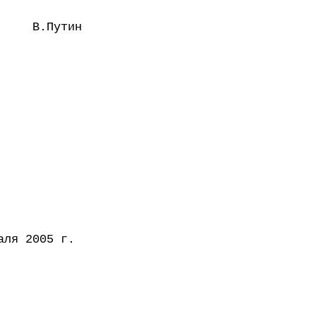
В.Путин
аля 2005 г.