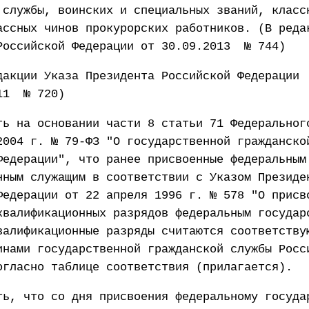
 службы, воинских и специальных званий, класс
ассных чинов прокурорских работников. (В реда
Российской Федерации от 30.09.2013 № 744)
дакции Указа Президента Российской Федерации
11 № 720)
ть на основании части 8 статьи 71 Федеральног
2004 г. № 79-ФЗ "О государственной гражданско
Федерации", что ранее присвоенные федеральным
нным служащим в соответствии с Указом Президе
Федерации от 22 апреля 1996 г. № 578 "О присв
квалификационных разрядов федеральным государ
валификационные разряды считаются соответству
инами государственной гражданской службы Росс
огласно таблице соответствия (прилагается).
ть, что со дня присвоения федеральному госуда