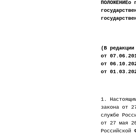
ПОЛОЖЕНИЕо 
государстве
государстве
(В редакции
от 07.06.20
от 06.10.20
от 01.03.20
1. Настоящи
закона от 2
службе Росс
от 27 мая 2
Российской 