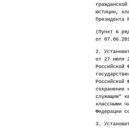
гражданской
юстиции, кл
Президента 
(Пункт в ре
от 07.06.20
2. Установи
от 27 июля 
Российской 
государстве
Российской 
сохранении 
служащим" к
классными ч
Федерации с
3. Установи