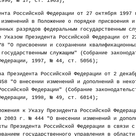
1996, № 17, ст. 1963);
ента Российской Федерации от 27 октября 1997 
 изменений в Положение о порядке присвоения и
онных разрядов федеральным государственным сл
е Указом Президента Российской Федерации от 2
78 "О присвоении и сохранении квалификационны
 государственным служащим" (Собрание законода
Федерации, 1997, № 44, ст. 5056);
за Президента Российской Федерации от 2 декаб
458 "О внесении изменений и дополнений в неко
Российской Федерации" (Собрание законодательс
Федерации, 1998, № 49, ст. 6014);
ложения к Указу Президента Российской Федерац
я 2003 г. № 444 "О внесении изменений и допол
кты Президента Российской Федерации в связи с
ованием государственного управления в области