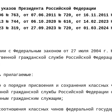
 указов Президента Российской Федерации
06 № 763, от 07.06.2011 № 720, от 16.11.2011 
13 № 744, от 06.10.2020 № 616, от 14.02.2023 
23 № 319, от 27.09.2023 № 720, от 01.03.2024 
вии с Федеральным законом от 27 июля 2004 г. 
твенной гражданской службе Российской Федерац
:
ь прилагаемые:
е о порядке присвоения и сохранения классных 
нной гражданской службы Российской Федерации 
нным гражданским служащим;
соотношения классных чинов федеральной госуда