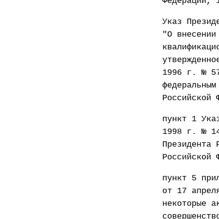
Федерации, 
Указ Презид
"О внесении
квалификаци
утвержденно
1996 г. № 5
федеральным
Российской 
пункт 1 Ука
1998 г. № 1
Президента 
Российской 
пункт 5 при
от 17 апрел
некоторые а
совершенств