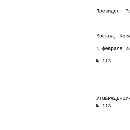
Презид
Москва, Кре
1 февраля 2
№ 113
УТВЕРЖДЕНОУ
№ 113