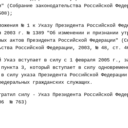
и" (Собрание законодательства Российской Феде
508);
ложения № 1 к Указу Президента Российской Фед
я 2003 г. № 1389 "Об изменении и признании ут
рых актов Президента Российской Федерации" (С
ьства Российской Федерации, 2003, № 48, ст. 4
й Указ вступает в силу с 1 февраля 2005 г., з
 пункта 3, который вступает в силу одновремен
 в силу указа Президента Российской Федерации
федеральных гражданских служащих.
тратил силу - Указ Президента Российской Феде
06 № 763)