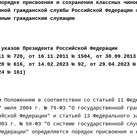
порядке присвоения и сохранения классных чино
нной гражданской службы Российской Федерации 
нным гражданским служащим
 указов Президента Российской Федерации
11 № 720, от 16.11.2011 № 1504, от 30.09.2013
20 № 616, от 14.02.2023 № 92, от 29.04.2023 №
24 № 161)
м Положением в соответствии со статьей 11 Фед
7 июля 2004 г. № 79-ФЗ "О государственной гра
ийской Федерации" и статьей 13 Федерального з
003 г. № 58-ФЗ "О системе государственной слу
Федерации" определяется порядок присвоения и 