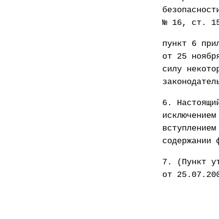
безопасност
№ 16, ст. 1
пункт 6 при
от 25 ноябр
силу некото
законодател
6. Настоящи
исключением
вступлением
содержании 
7. (Пункт у
от 25.07.20