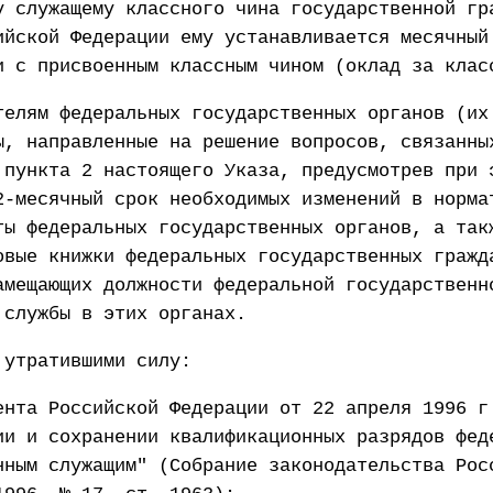
у служащему классного чина государственной гр
ийской Федерации ему устанавливается месячный
и с присвоенным классным чином (оклад за клас
телям федеральных государственных органов (их
ы, направленные на решение вопросов, связанны
 пункта 2 настоящего Указа, предусмотрев при 
2-месячный срок необходимых изменений в норма
ты федеральных государственных органов, а так
овые книжки федеральных государственных гражд
амещающих должности федеральной государственн
 службы в этих органах.
 утратившими силу:
ента Российской Федерации от 22 апреля 1996 г
ии и сохранении квалификационных разрядов фед
нным служащим" (Собрание законодательства Рос