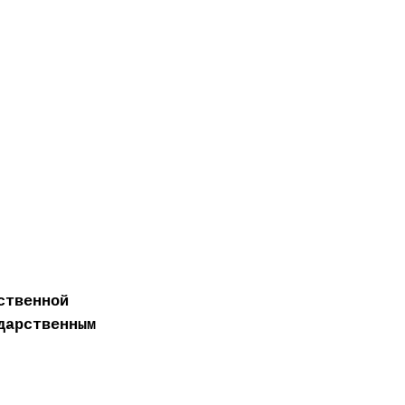
ственной
дарственным