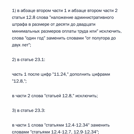
1) в абзаце втором части 1 и абзаце втором части 2
статьи 12.8 слова "наложение административного
штрафа в размере от десяти до двадцати
минимальных размеров оплаты труда или" исключить,
слова "один год" заменить словами "от полутора до
двух лет";
2) в статье 23.1:
часть 1 после цифр "11.24," дополнить цифрами
"12.8,";
в части 2 слова "статьей 12.8," исключить;
3) в статье 23.3:
в части 1 слова "статьями 12.4-12.34" заменить
словами "статьями 12.4-12.7, 12.9-12.34";