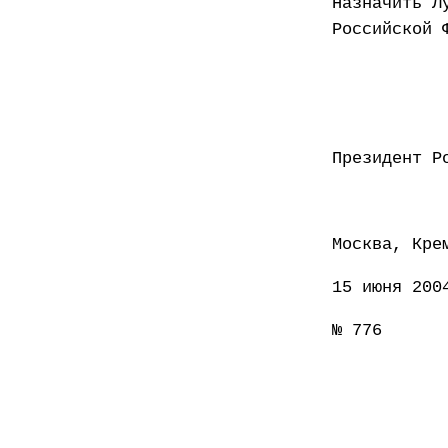
Назначить Л
Российской 
Презид
Москва, Кре
15 июня 200
№ 776