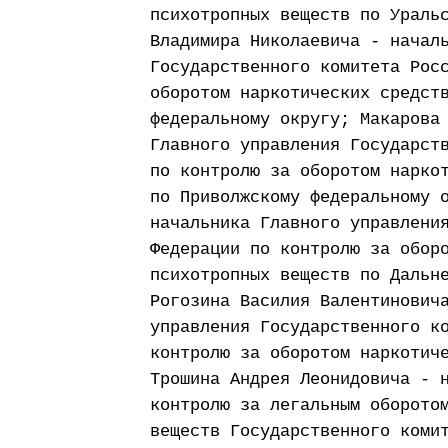
психотропных веществ по Ураль
Владимира Николаевича - начал
Государственного комитета Рос
оборотом наркотических средст
федеральному округу; Макарова
Главного управления Государст
по контролю за оборотом нарко
по Приволжскому федеральному 
начальника Главного управлени
Федерации по контролю за обор
психотропных веществ по Дальн
Рогозина Василия Валентинович
управления Государственного к
контролю за оборотом наркотич
Трошина Андрея Леонидовича - 
контролю за легальным оборото
веществ Государственного коми