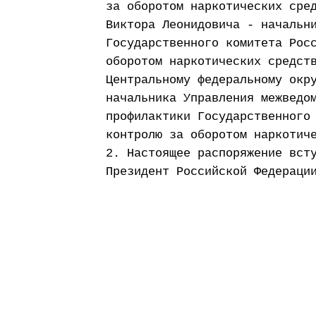
за оборотом наркотических сре
Виктора Леонидовича - начальн
Государственного комитета Рос
оборотом наркотических средст
Центральному федеральному окр
начальника Управления межведо
профилактики Государственного
контролю за оборотом наркотич
2. Настоящее распоряжение вст
Президент Российской Федераци