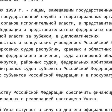
ря 1999 г. - лицам, замещавшим государственны
 государственной службы в территориальных орг
 органов исполнительной власти, в представите
Федерации и представительствах федеральных ор
ной власти за рубежом, в дипломатических
льствах и консульских учреждениях Российской 
ерховных судов республик, краевых и областных
ов федерального значения, суда автономной обл
округов, районных судов, федеральных арбитраж
битражных судов субъектов Российской Федераци
х субъектов Российской Федерации и в прокурат
ьству Российской Федерации обеспечить финанси
вязанных с реализацией настоящего Указа.
й Указ вступает в силу со дня его официальног