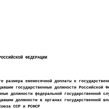
РОССИЙСКОЙ ФЕДЕРАЦИИ
те размера ежемесячной доплаты к государствен
щавшим государственные должности Российской Ф
нные должности федеральной государственной сл
щавшим должности в органах государственной вл
Союза ССР и РСФСР