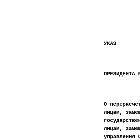
УКАЗ
ПРЕЗИДЕНТА 
О перерасче
лицам, заме
государстве
лицам, заме
управления 