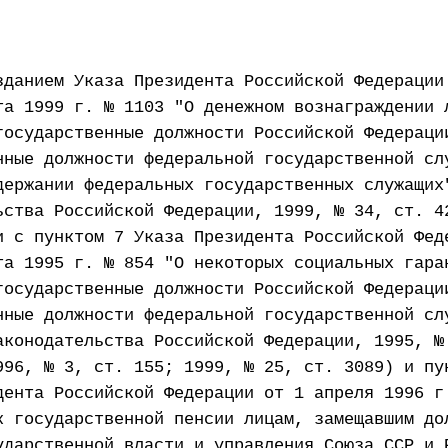
зданием Указа Президента Российской Федерации
та 1999 г. № 1103 "О денежном вознаграждении 
государственные должности Российской Федераци
нные должности федеральной государственной сл
держании федеральных государственных служащих
ьства Российской Федерации, 1999, № 34, ст. 4
и с пунктом 7 Указа Президента Российской Фед
та 1995 г. № 854 "О некоторых социальных гара
государственные должности Российской Федераци
нные должности федеральной государственной сл
аконодательства Российской Федерации, 1995, №
996, № 3, ст. 155; 1999, № 25, ст. 3089) и пу
дента Российской Федерации от 1 апреля 1996 г
к государственной пенсии лицам, замещавшим до
ударственной власти и управления Союза ССР и 