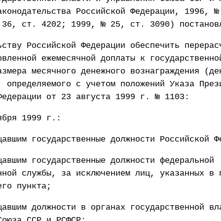
аконодательства Российской Федерации, 1996, №
 36, ст. 4202; 1999, № 25, ст. 3090) постанов
ьству Российской Федерации обеспечить перерас
овленной ежемесячной доплаты к государственно
азмера месячного денежного вознаграждения (де
, определяемого с учетом положений Указа През
Федерации от 23 августа 1999 г. № 1103:
ября 1999 г.:
щавшим государственные должности Российской Ф
щавшим государственные должности федеральной
нной службы, за исключением лиц, указанных в 
его пункта;
щавшим должности в органах государственной вл
Союза ССР и РСФСР;