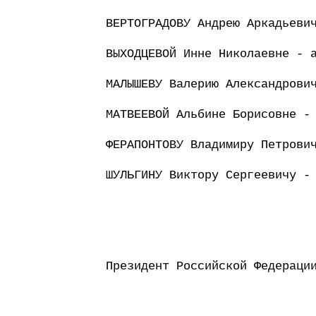
ВЕРТОГРАДОВУ Андрею Аркадьеви
ВЫХОДЦЕВОЙ Инне Николаевне - 
МАЛЫШЕВУ Валерию Александрови
МАТВЕЕВОЙ Альбине Борисовне -
ФЕРАПОНТОВУ Владимиру Петрови
ШУЛЬГИНУ Виктору Сергеевичу -
Президент Российс