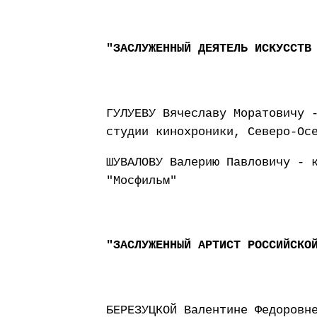
"ЗАСЛУЖЕННЫЙ ДЕЯТЕЛЬ ИСКУССТВ
ГУЛУЕВУ Вячеславу Моратовичу 
студии кинохроники, Северо-Ос
ШУВАЛОВУ Валерию Павловичу - 
"Мосфильм"
"ЗАСЛУЖЕННЫЙ АРТИСТ РОССИЙСКО
БЕРЕЗУЦКОЙ Валентине Федоровн