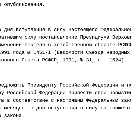
о опубликования.
о дня вступления в силу настоящего Федерально
ратившим силу постановление Президиума Верхов
именении векселя в хозяйственном обороте РСФС
1991 года № 1451-I (Ведомости Съезда народных
ховного Совета РСФСР, 1991, № 31, ст. 1024).
редложить Президенту Российской Федерации и п
ву Российской Федерации привести свои нормати
ты в соответствие с настоящим Федеральным зак
х месяцев со дня вступления в силу настоящего
о закона.