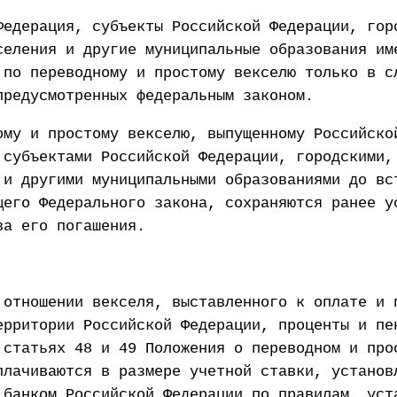
Федерация, субъекты Российской Федерации, гор
селения и другие муниципальные образования им
 по переводному и простому векселю только в с
предусмотренных федеральным законом.
ому и простому векселю, выпущенному Российско
 субъектами Российской Федерации, городскими,
 и другими муниципальными образованиями до вс
щего Федерального закона, сохраняются ранее у
ва его погашения.
 отношении векселя, выставленного к оплате и 
ерритории Российской Федерации, проценты и пе
 статьях 48 и 49 Положения о переводном и про
плачиваются в размере учетной ставки, установ
 банком Российской Федерации по правилам, уст