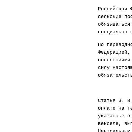
Российская 
сельские по
обязываться
специально 
По переводн
Федерацией,
поселениями
силу настоя
обязательст
Статья 3. В
оплате на т
указанные в
векселе, вы
Центральным