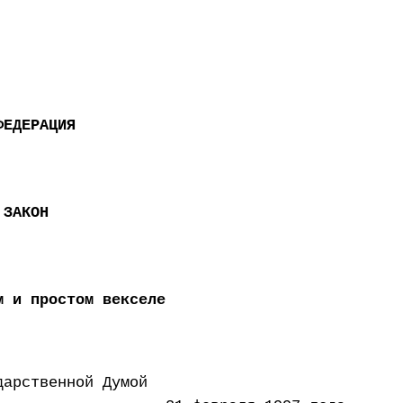
ФЕДЕРАЦИЯ
 ЗАКОН
м и простом векселе
дарственной Думой