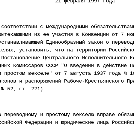
евраля 1997 года
 соответствии с международными обязательствам
вытекающими из ее участия в Конвенции от 7 ию
устанавливающей Единообразный закон о перевод
селях, установить, что на территории Российск
 Постановление Центрального Исполнительного К
дных Комиссаров СССР "О введении в действие П
и простом векселе" от 7 августа 1937 года № 1
аконов и распоряжений Рабоче-Крестьянского Пр
 № 52, ст. 221).
о переводному и простому векселю вправе обязы
ссийской Федерации и юридические лица Российс