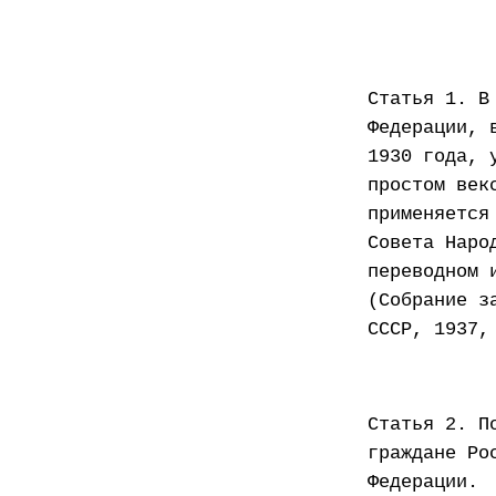
21 ф
Статья 1. В
Федерации, 
1930 года, 
простом век
применяется
Совета Наро
переводном 
(Собрание з
СССР, 1937,
Статья 2. П
граждане Ро
Федерации.