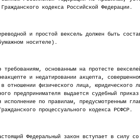
 Гражданского кодекса Российской Федерации.
ереводной и простой вексель должен быть соста
бумажном носителе).
о требованиям, основанным на протесте векселе
неакцепте и недатировании акцепта, совершенно
 в отношении физического лица, юридического л
ного предпринимателя выдается судебный приказ
я исполнение по правилам, предусмотренным гла
Гражданского процессуального кодекса РСФСР.
астоящий Федеральный закон вступает в силу со