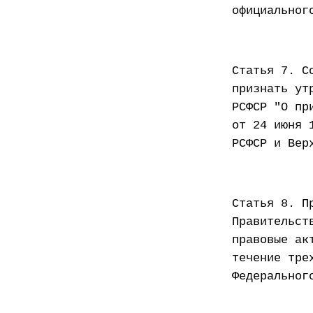
официальног
Статья 7. С
признать ут
РСФСР "О пр
от 24 июня 
РСФСР и Вер
Статья 8. П
Правительст
правовые ак
течение тре
Федеральног