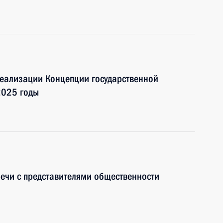
реализации Концепции государственной
2025 годы
речи с представителями общественности