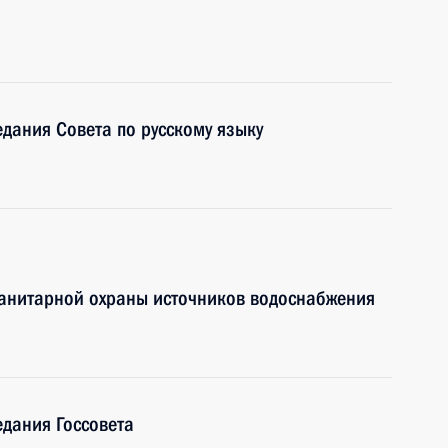
едания Совета по русскому языку
санитарной охраны источников водоснабжения
едания Госсовета