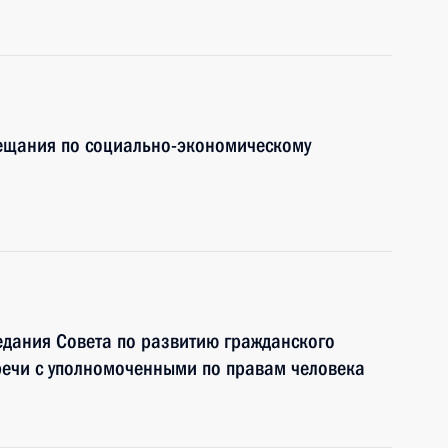
вещания по социально-экономическому
едания Совета по развитию гражданского
речи с уполномоченными по правам человека