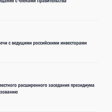
ещания с членами Правительства
речи с ведущими российскими инвесторами
местного расширенного заседания президиума
разованию