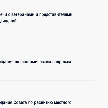
речи с ветеранами и представителями
единений
вещания по экономическим вопросам
едания Совета по развитию местного