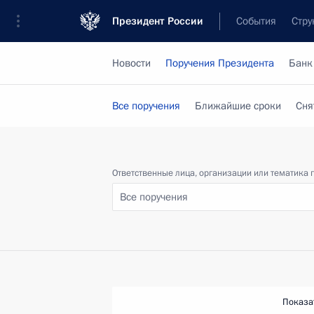
Президент России
События
Стру
Новости
Поручения Президента
Банк
Все поручения
Ближайшие сроки
Сня
Ответственные лица, организации или тематика 
Все поручения
Показа