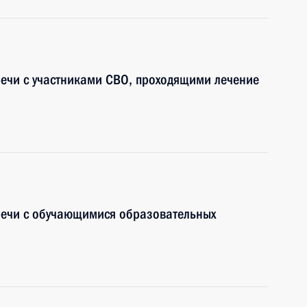
речи с участниками СВО, проходящими лечение
речи с обучающимися образовательных