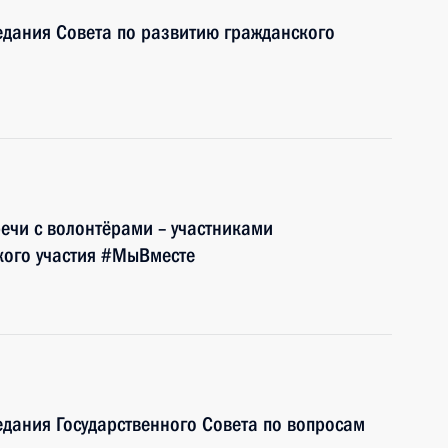
едания Совета по развитию гражданского
речи с волонтёрами – участниками
ого участия #МыВместе
едания Государственного Совета по вопросам