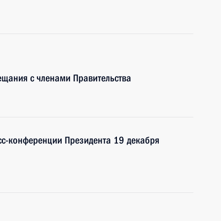
ещания с членами Правительства
сс-конференции Президента 19 декабря