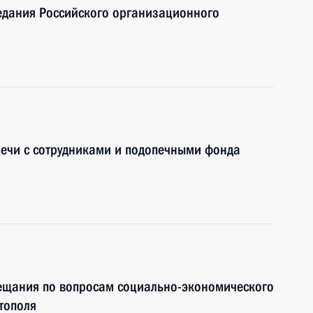
едания Российского организационного
речи с сотрудниками и подопечными фонда
вещания по вопросам социально-экономического
тополя