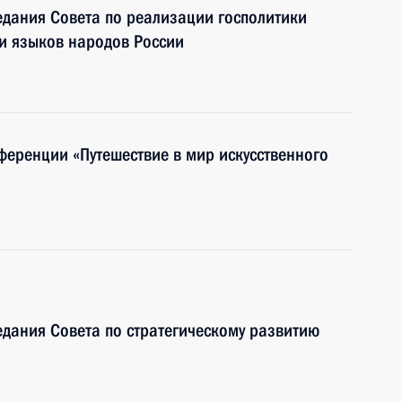
едания Совета по реализации госполитики
 и языков народов России
ференции «Путешествие в мир искусственного
едания Совета по стратегическому развитию