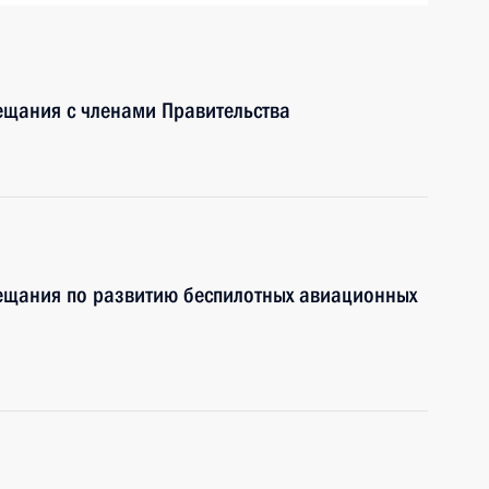
ещания с членами Правительства
вещания по развитию беспилотных авиационных