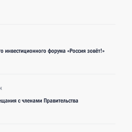
го инвестиционного форума «Россия зовёт!»
к
ещания с членами Правительства