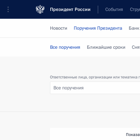
Президент России
События
Стру
Новости
Поручения Президента
Банк
Все поручения
Ближайшие сроки
Сня
Ответственные лица, организации или тематика 
Все поручения
Показа